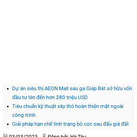
Dự án siêu thị AEON Mall sau ga Giáp Bát sở hữu vốn
đầu tư lên đến hơn 280 triệu USD
Tiêu chuẩn kỹ thuật xây thô hoàn thiện mặt ngoài
công trình
Giải pháp hạn chế tình trạng bỏ cọc sau đấu giá đất
03/03/2023
Đăng bởi: Hà Thu