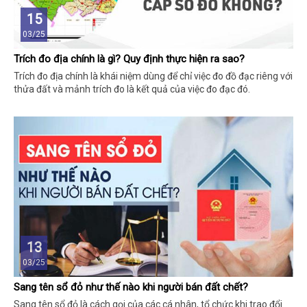
15
03/25
Trích đo địa chính là gì? Quy định thực hiện ra sao?
Trích đo địa chính là khái niệm dùng để chỉ việc đo đồ đạc riêng với
thửa đất và mảnh trích đo là kết quả của việc đo đạc đó.
13
03/25
Sang tên sổ đỏ như thế nào khi người bán đất chết?
Sang tên sổ đỏ là cách gọi của các cá nhân, tổ chức khi trao đổi