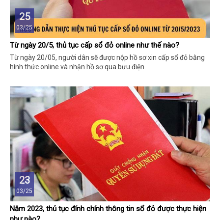
25
03/25
Từ ngày 20/5, thủ tục cấp sổ đỏ online như thế nào?
Từ ngày 20/05, người dân sẽ được nộp hồ sơ xin cấp sổ đỏ bằng
hình thức online và nhận hồ sơ qua bưu điện.
23
03/25
Năm 2023, thủ tục đính chính thông tin sổ đỏ được thực hiện
như nào?