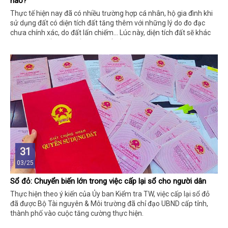
nào?
Thực tế hiện nay đã có nhiều trường hợp cá nhân, hộ gia đình khi
sử dụng đất có diện tích đất tăng thêm với những lý do đo đạc
chưa chính xác, do đất lấn chiếm… Lúc này, diện tích đất sẽ khác
so với tích đất được cấp trong sổ đỏ.
31
03/25
Sổ đỏ: Chuyển biến lớn trong việc cấp lại sổ cho người dân
Thực hiện theo ý kiến của Ủy ban Kiểm tra TW, việc cấp lại sổ đỏ
đã được Bộ Tài nguyên & Môi trường đã chỉ đạo UBND cấp tỉnh,
thành phố vào cuộc tăng cường thực hiện.