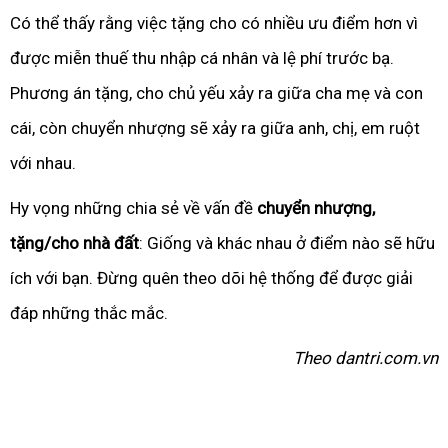
Có thể thấy rằng việc tặng cho có nhiều ưu điểm hơn vì
được miễn thuế thu nhập cá nhân và lệ phí trước bạ.
Phương án tặng, cho chủ yếu xảy ra giữa cha mẹ và con
cái, còn chuyển nhượng sẽ xảy ra giữa anh, chị, em ruột
với nhau.
Hy vọng những chia sẻ về vấn đề
chuyển nhượng,
tặng/cho nhà đất
: Giống và khác nhau ở điểm nào sẽ hữu
ích với bạn. Đừng quên theo dõi hệ thống để được giải
đáp những thắc mắc.
Theo dantri.com.vn