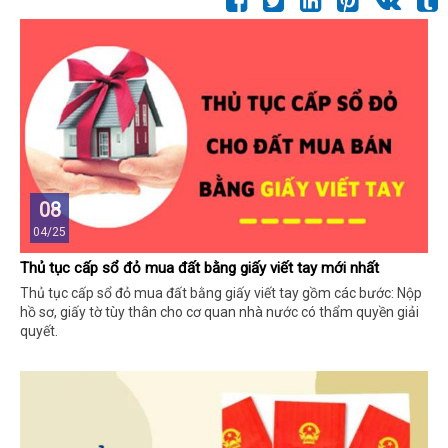
08
04/25
Thủ tục cấp sổ đỏ mua đất bằng giấy viết tay mới nhất
Thủ tục cấp sổ đỏ mua đất bằng giấy viết tay gồm các bước: Nộp
hồ sơ, giấy tờ tùy thân cho cơ quan nhà nước có thẩm quyền giải
quyết.