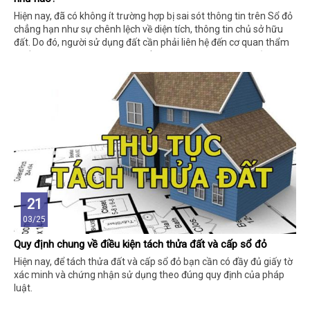
Hiện nay, đã có không ít trường hợp bị sai sót thông tin trên Sổ đỏ
chẳng hạn như sự chênh lệch về diện tích, thông tin chủ sở hữu
đất. Do đó, người sử dụng đất cần phải liên hệ đến cơ quan thẩm
quyền đính chính lại thông tin để tránh tình trạng sai sót xảy ra.
21
03/25
Quy định chung về điều kiện tách thửa đất và cấp sổ đỏ
Hiện nay, để tách thửa đất và cấp sổ đỏ bạn cần có đầy đủ giấy tờ
xác minh và chứng nhận sử dụng theo đúng quy định của pháp
luật.