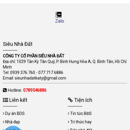
Zalo
Siêu Nhà Đất
CÔNG TY CỔ PHẦN SIÊU NHÀ ĐẤT
Địa chỉ: 1029 Tân Kỳ Tân Quý, P. Bình Hưng Hòa A, Q. Bình Tân, Hồ Chí
Minh
Tel:
0939 376 760
-
077 717 6886
Email:
sieunhadatkaty@gmail.com
Hotline:
0789546886
Liên kết
Tiện ích
Dự án BDS
Tin tức BĐS
Nhà đẹp
Tri thức hay