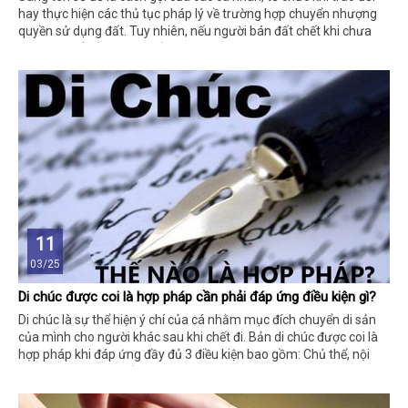
hay thực hiện các thủ tục pháp lý về trường hợp chuyển nhượng
quyền sử dụng đất. Tuy nhiên, nếu người bán đất chết khi chưa
sang tên sổ đỏ sẽ gặp nhiều khó khăn.
11
03/25
Di chúc được coi là hợp pháp cần phải đáp ứng điều kiện gì?
Di chúc là sự thể hiện ý chí của cá nhằm mục đích chuyển di sản
của mình cho người khác sau khi chết đi. Bản di chúc được coi là
hợp pháp khi đáp ứng đầy đủ 3 điều kiện bao gồm: Chủ thể, nội
dung và hình thức của di chúc.