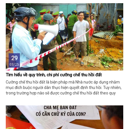
29
03/25
Tìm hiểu về quy trình, chi phí cưỡng chế thu hồi đất
Cưỡng chế thu hồi đất là biện pháp mà Nhà nước áp dụng nhằm
mục đích buộc người dân thực hiện quyết định thu hồi. Tuy nhiên,
trong trường hợp nào sẽ được cưỡng chế thu hồi đất theo quy
định thì không phải ai cũng biết.