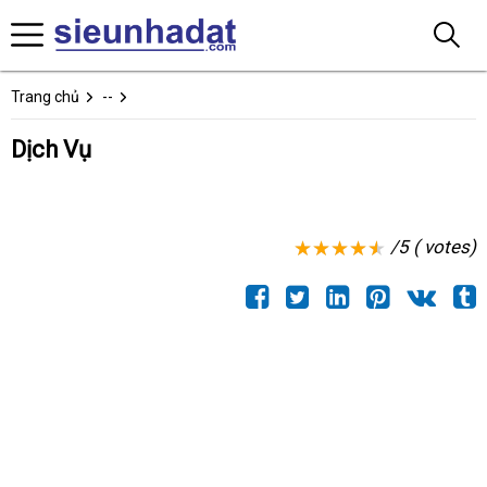
Trang chủ
--
Dịch Vụ
/5 ( votes)