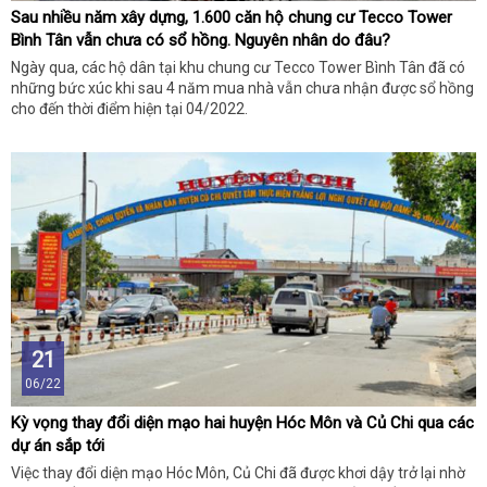
Sau nhiều năm xây dựng, 1.600 căn hộ chung cư Tecco Tower
Bình Tân vẫn chưa có sổ hồng. Nguyên nhân do đâu?
Ngày qua, các hộ dân tại khu chung cư Tecco Tower Bình Tân đã có
những bức xúc khi sau 4 năm mua nhà vẫn chưa nhận được sổ hồng
cho đến thời điểm hiện tại 04/2022.
21
06/22
Kỳ vọng thay đổi diện mạo hai huyện Hóc Môn và Củ Chi qua các
dự án sắp tới
Việc thay đổi diện mạo Hóc Môn, Củ Chi đã được khơi dậy trở lại nhờ