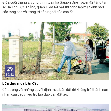
Giữa cuối tháng 8, công trình tòa nhà Saigon One Tower 42 tầng tại
số 34 Tôn Đức Thắng, quận 1, đã tất bật thi công lắp mặt kính mới
các tầng cao và trang trí bên ngoài của cao ốc.
29
10/22
Lừa đảo mua bán đất
Cẩn trọng với những quyết định mua bán đất để không trở thành nạn
nhân của các chiêu trò lừa đảo bán đất ảo.