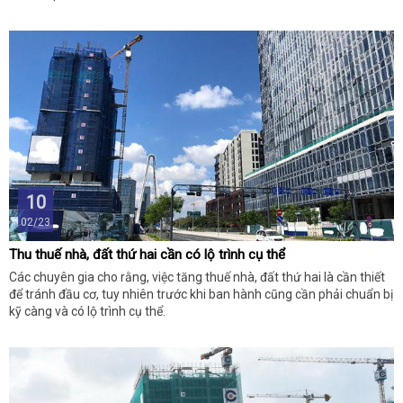
10
02/23
Thu thuế nhà, đất thứ hai cần có lộ trình cụ thể
Các chuyên gia cho rằng, việc tăng thuế nhà, đất thứ hai là cần thiết
để tránh đầu cơ, tuy nhiên trước khi ban hành cũng cần phải chuẩn bị
kỹ càng và có lộ trình cụ thể.