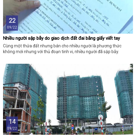
22
09/22
Nhiều người sập bẫy do giao dịch đất đai bằng giấy viết tay
Cùng một thửa đất nhưng bán cho nhiều người là phương thức
không mới nhưng với thủ đoạn tinh vi, nhiều người đã sập bẫy.
14
09/22