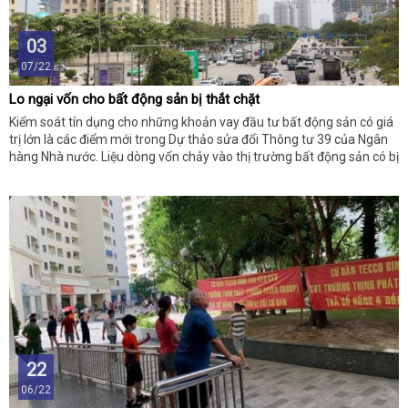
03
07/22
Lo ngại vốn cho bất động sản bị thắt chặt
Kiểm soát tín dụng cho những khoản vay đầu tư bất động sản có giá
trị lớn là các điểm mới trong Dự thảo sửa đổi Thông tư 39 của Ngân
hàng Nhà nước. Liệu dòng vốn chảy vào thị trường bất động sản có bị
thắt chặt?
22
06/22