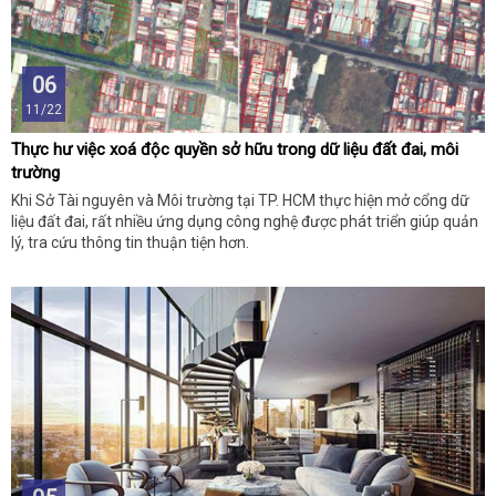
06
11/22
Thực hư việc xoá độc quyền sở hữu trong dữ liệu đất đai, môi
trường
Khi Sở Tài nguyên và Môi trường tại TP. HCM thực hiện mở cổng dữ
liệu đất đai, rất nhiều ứng dụng công nghệ được phát triển giúp quản
lý, tra cứu thông tin thuận tiện hơn.