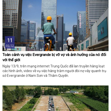
11
05/22
Toàn cảnh vụ việc Evergrande bị vỡ vợ và ảnh hưởng của nó đối
với thế giới
Ngày 13/9, trên mạng internet Trung Quốc đã lan truyền hàng loạt
các hình ảnh, video về vụ việc hàng trăm người đòi nợ vây quanh trụ
sở Evergrande ở Nam Sơn và Thâm Quyến.