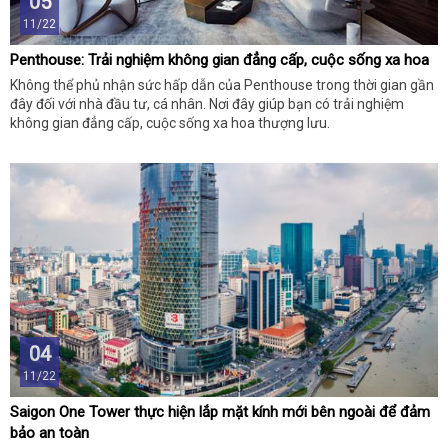
05
11/22
Penthouse: Trải nghiệm không gian đẳng cấp, cuộc sống xa hoa
Không thể phủ nhận sức hấp dẫn của Penthouse trong thời gian gần
đây đối với nhà đầu tư, cá nhân. Nơi đây giúp bạn có trải nghiệm
không gian đẳng cấp, cuộc sống xa hoa thượng lưu.
04
11/22
Saigon One Tower thực hiện lắp mặt kính mới bên ngoài để đảm
bảo an toàn