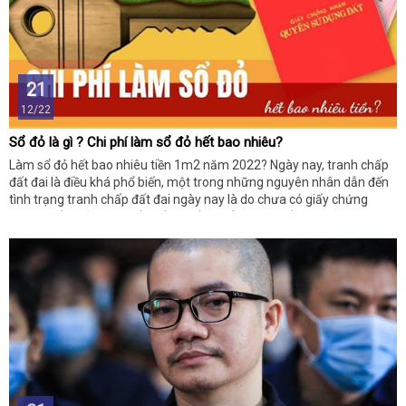
21
12/22
Sổ đỏ là gì ? Chi phí làm sổ đỏ hết bao nhiêu?
Làm sổ đỏ hết bao nhiêu tiền 1m2 năm 2022? Ngày nay, tranh chấp
đất đai là điều khá phổ biến, một trong những nguyên nhân dẫn đến
tình trạng tranh chấp đất đai ngày nay là do chưa có giấy chứng
nhận quyền sử dụng đất, đất do lấn chiếm hoặc đất nhận tặng
nhưng chưa có giấy tờ pháp lý.