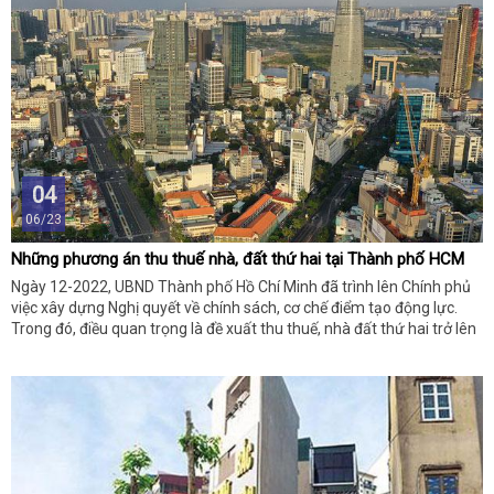
04
06/23
Những phương án thu thuế nhà, đất thứ hai tại Thành phố HCM
Ngày 12-2022, UBND Thành phố Hồ Chí Minh đã trình lên Chính phủ
việc xây dựng Nghị quyết về chính sách, cơ chế điểm tạo động lực.
Trong đó, điều quan trọng là đề xuất thu thuế, nhà đất thứ hai trở lên
với hai phương án.