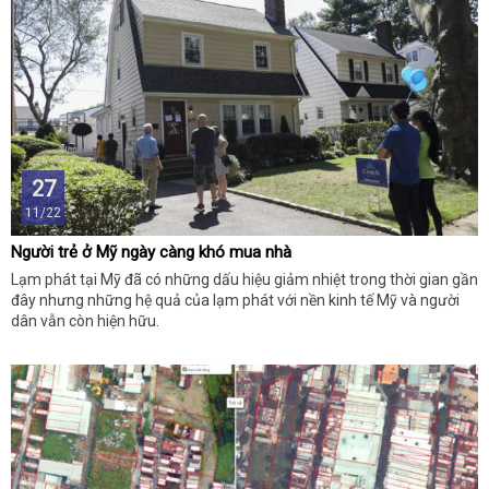
27
11/22
Người trẻ ở Mỹ ngày càng khó mua nhà
Lạm phát tại Mỹ đã có những dấu hiệu giảm nhiệt trong thời gian gần
đây nhưng những hệ quả của lạm phát với nền kinh tế Mỹ và người
dân vẫn còn hiện hữu.