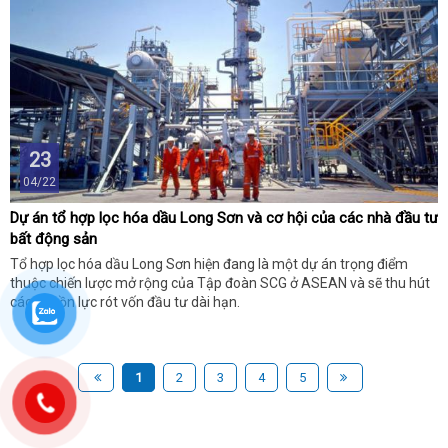
23
04/22
Dự án tổ hợp lọc hóa dầu Long Sơn và cơ hội của các nhà đầu tư
bất động sản
Tổ hợp lọc hóa dầu Long Sơn hiện đang là một dự án trọng điểm
thuộc chiến lược mở rộng của Tập đoàn SCG ở ASEAN và sẽ thu hút
các nguồn lực rót vốn đầu tư dài hạn.
1
2
3
4
5