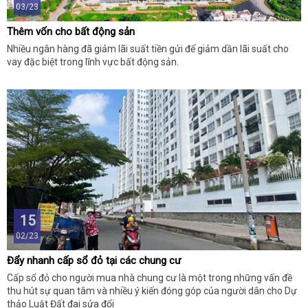
03/23
Thêm vốn cho bất động sản
Nhiều ngân hàng đã giảm lãi suất tiền gửi để giảm dần lãi suất cho
vay đặc biệt trong lĩnh vực bất động sản.
15
02/23
Đẩy nhanh cấp sổ đỏ tại các chung cư
Cấp sổ đỏ cho người mua nhà chung cư là một trong những vấn đề
thu hút sự quan tâm và nhiều ý kiến đóng góp của người dân cho Dự
thảo Luật Đất đai sửa đổi