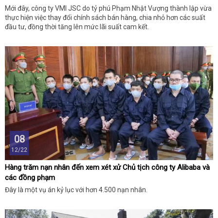
Mới đây, công ty VMI JSC do tỷ phú Phạm Nhật Vượng thành lập vừa
thực hiện việc thay đổi chính sách bán hàng, chia nhỏ hơn các suất
đầu tư, đồng thời tăng lên mức lãi suất cam kết.
08
12/22
Hàng trăm nạn nhân đến xem xét xử Chủ tịch công ty Alibaba và
các đồng phạm
Đây là một vụ án kỷ lục với hơn 4.500 nạn nhân.