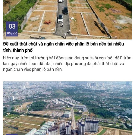
03
05/22
Đề xuất thắt chặt và ngăn chặn việc phân lô bán nền tại nhiều
tỉnh, thành phố
Hiện nay, trên thị trường bất động sản đang sục sôi cơn “sốt đất” tràn
lan, gây nhiễu loạn đất đai, nhiều địa phương đã phải thắt chặt và
ngăn chặn việc phân lô bán nền.