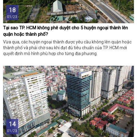
18
01/23
Tại sao TP. HCM không phê duyệt cho 5 huyện ngoại thành lên
quận hoặc thành phố?
Vừa qua, các huyện ngoại thành được yêu cầu không lên quận hoặc
thành phố và phải chờ sau khi đạt đủ tiêu chuẩn của TP. HCM mới
quyết định mô hình phù hợp cho từng địa phương.
14
01/23