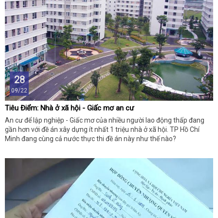
28
09/22
Tiêu Điểm: Nhà ở xã hội - Giấc mơ an cư
An cư để lập nghiệp - Giấc mơ của nhiều người lao động thấp đang
gần hơn với đề án xây dựng ít nhất 1 triệu nhà ở xã hội. TP Hồ Chí
Minh đang cùng cả nước thực thi đề án này như thế nào?