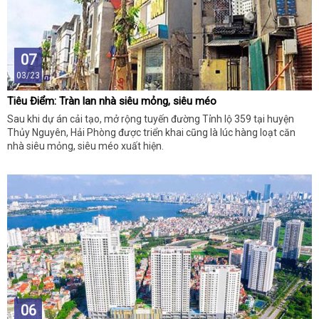
07
03/23
Tiêu Điểm: Tràn lan nhà siêu mỏng, siêu méo
Sau khi dự án cải tạo, mở rộng tuyến đường Tỉnh lộ 359 tại huyện
Thủy Nguyên, Hải Phòng được triển khai cũng là lúc hàng loạt căn
nhà siêu mỏng, siêu méo xuất hiện.
06