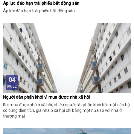
Áp lực đáo hạn trái phiếu bất động sản
Áp lực đáo hạn trái phiếu bất động sản
04
09/22
Người dân phấn khởi vì mua được nhà xã hội
Khi mua được nhà ở xã hội, nhiều người rất phấn khởi bởi một căn hộ
có cùng diện tích, giá nhà ở xã hội chỉ bằng một nửa so với nhà ở
thương mại.