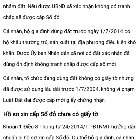
nhầm đất. Nếu được UBND xã xác nhận không có tranh
chấp sẽ được cấp Sổ đỏ.
Cá nhân, hộ gia đình dùng đất trước ngày 1/7/2014 có
hộ khẩu thường trú, sản xuất tại địa phương điều kiện khó
khăn. Được Ủy ban Nhân dân xã nơi có đất xác nhận đã
dùng ổn định không tranh chấp được cấp sổ mới.
Cá nhân, tổ chức đang dùng đất không có giấy tờ nhưng
đã được sử dụng lâu dài trước 1/7/2004, không vi phạm
Luật Đất đai được cấp mới giấy chứng nhận.
Hồ sơ xin cấp Sổ đỏ chưa có giấy tờ
Khoản 1 Điều 8 Thông tư 24/2014/TT-BTNMT hướng dẫn
chuẩn bị hồ sơ xin cấp Sổ đỏ. Cụ thể hộ gia đình, cá nhân