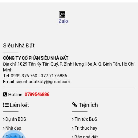
Zalo
Siêu Nhà Đất
CÔNG TY CỔ PHẦN SIÊU NHÀ ĐẤT
Địa chỉ: 1029 Tân Kỳ Tân Quý, P. Bình Hưng Hòa A, Q. Bình Tân, Hồ Chí
Minh
Tel:
0939 376 760
-
077 717 6886
Email:
sieunhadatkaty@gmail.com
Hotline:
0789546886
Liên kết
Tiện ích
Dự án BDS
Tin tức BĐS
Nhà đẹp
Tri thức hay
Giới thiệu
Bán nhà đất