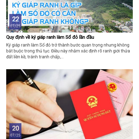
22
07/25
Quy định về ký giáp ranh làm Sổ đỏ lần đầu
Ký giáp ranh làm Sổ đỏ trở thành bước quan trọng nhưng không
bắt buộc trong thủ tục. Điều này nhằm xác định rõ ranh giới thửa
đất liền kề, tránh tranh chấp,...
20
07/25