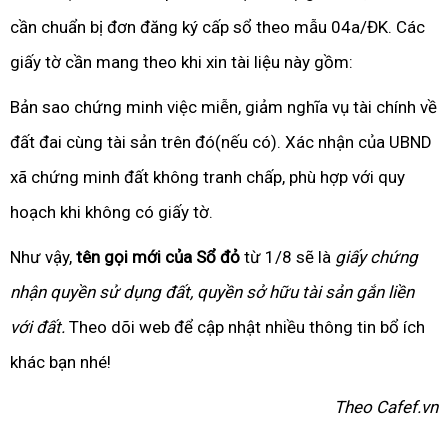
cần chuẩn bị đơn đăng ký cấp sổ theo mẫu 04a/ĐK. Các
giấy tờ cần mang theo khi xin tài liệu này gồm:
Bản sao chứng minh việc miễn, giảm nghĩa vụ tài chính về
đất đai cùng tài sản trên đó(nếu có). Xác nhận của UBND
xã chứng minh đất không tranh chấp, phù hợp với quy
hoạch khi không có giấy tờ.
Như vậy,
tên gọi mới của Sổ đỏ
từ 1/8 sẽ là
giấy chứng
nhận quyền sử dụng đất, quyền sở hữu tài sản gắn liền
với đất.
Theo dõi web để cập nhật nhiều thông tin bổ ích
khác bạn nhé!
Theo Cafef.vn