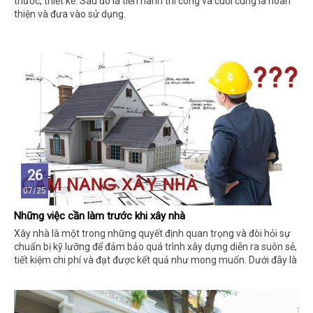
thước, thiết kế. Sau đó là tiến hành thi công và cuối cùng là hoàn
thiện và đưa vào sử dụng.
26
07/25
Những việc cần làm trước khi xây nhà
Xây nhà là một trong những quyết định quan trọng và đòi hỏi sự
chuẩn bị kỹ lưỡng để đảm bảo quá trình xây dựng diễn ra suôn sẻ,
tiết kiệm chi phí và đạt được kết quả như mong muốn. Dưới đây là
những việc cần làm trước khi xây nhà.