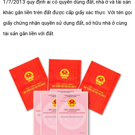
1/7/2013 quy định ai có quyền dùng đất, nhà ở và tài sản
khác gắn liền trên đất được cấp giấy xác thực. Với tên gọi
giấy chứng nhận quyền sử dụng đất, sở hữu nhà ở cùng
tài sản gắn liền với đất.