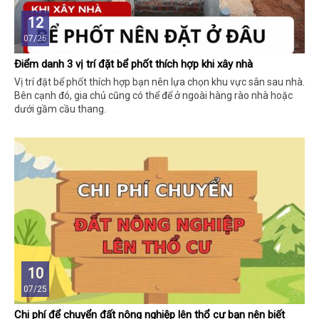
12
07/25
Điểm danh 3 vị trí đặt bể phốt thích hợp khi xây nhà
Vị trí đặt bể phốt thích hợp bạn nên lựa chọn khu vực sân sau nhà.
Bên cạnh đó, gia chủ cũng có thể để ở ngoài hàng rào nhà hoặc
dưới gầm cầu thang.
10
07/25
Chi phí để chuyển đất nông nghiệp lên thổ cư bạn nên biết