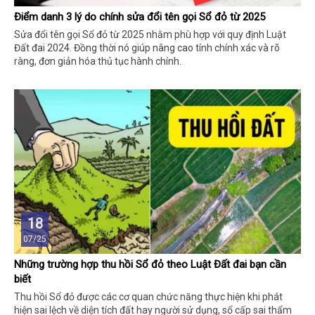
Điểm danh 3 lý do chính sửa đổi tên gọi Sổ đỏ từ 2025
Sửa đổi tên gọi Sổ đỏ từ 2025 nhằm phù hợp với quy định Luật
Đất đai 2024. Đồng thời nó giúp nâng cao tính chính xác và rõ
ràng, đơn giản hóa thủ tục hành chính.
18
07/25
Những trường hợp thu hồi Sổ đỏ theo Luật Đất đai bạn cần
biết
Thu hồi Sổ đỏ được các cơ quan chức năng thực hiện khi phát
hiện sai lệch về diện tích đất hay người sử dụng, sổ cấp sai thẩm