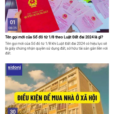
01
08/25
Tên gọi mới của Sổ đỏ từ 1/8 theo Luật Đất đai 2024 là gì?
Tên gọi mới của Sổ đỏ từ 1/8 khi Luật Đất đai 2024 có hiệu lực sẽ
là giấy chứng nhận quyền sử dụng đất, sở hữu tài sản gắn liền với
đất.
30