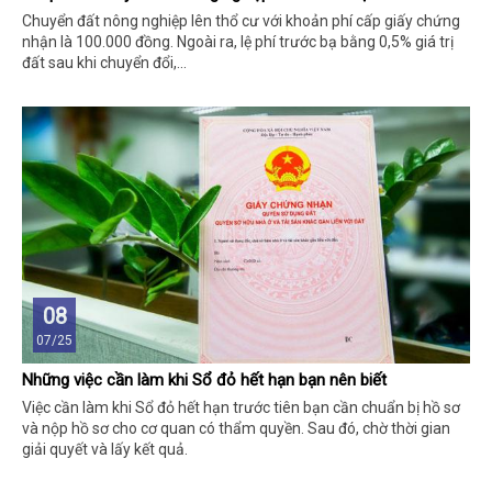
Chuyển đất nông nghiệp lên thổ cư với khoản phí cấp giấy chứng
nhận là 100.000 đồng. Ngoài ra, lệ phí trước bạ bằng 0,5% giá trị
đất sau khi chuyển đổi,...
08
07/25
Những việc cần làm khi Sổ đỏ hết hạn bạn nên biết
Việc cần làm khi Sổ đỏ hết hạn trước tiên bạn cần chuẩn bị hồ sơ
và nộp hồ sơ cho cơ quan có thẩm quyền. Sau đó, chờ thời gian
giải quyết và lấy kết quả.