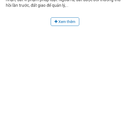
hồi lần trước, đất giao để quản lý,...
Xem thêm