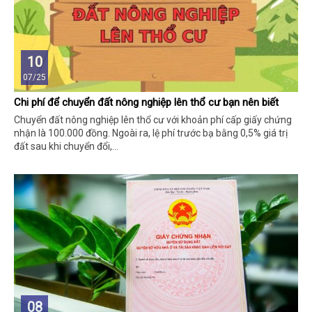
10
07/25
Chi phí để chuyển đất nông nghiệp lên thổ cư bạn nên biết
Chuyển đất nông nghiệp lên thổ cư với khoản phí cấp giấy chứng
nhận là 100.000 đồng. Ngoài ra, lệ phí trước bạ bằng 0,5% giá trị
đất sau khi chuyển đổi,...
08