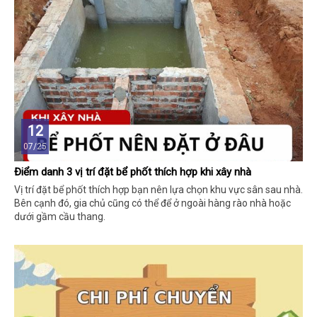
12
07/25
Điểm danh 3 vị trí đặt bể phốt thích hợp khi xây nhà
Vị trí đặt bể phốt thích hợp bạn nên lựa chọn khu vực sân sau nhà.
Bên cạnh đó, gia chủ cũng có thể để ở ngoài hàng rào nhà hoặc
dưới gầm cầu thang.