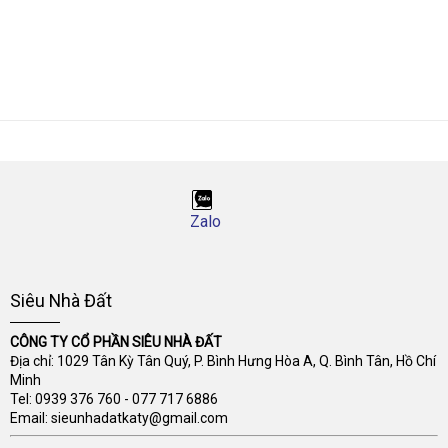
Zalo
Siêu Nhà Đất
CÔNG TY CỔ PHẦN SIÊU NHÀ ĐẤT
Địa chỉ: 1029 Tân Kỳ Tân Quý, P. Bình Hưng Hòa A, Q. Bình Tân, Hồ Chí
Minh
Tel:
0939 376 760
-
077 717 6886
Email:
sieunhadatkaty@gmail.com