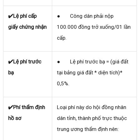
✔️Lệ phí cấp
● Công dân phải nộp
giấy chứng nhận
100.000 đồng trở xuống/01 lần
cấp.
✔️Lệ phí trước
● Lệ phí trước bạ = (giá đất
bạ
tại bảng giá đất * diện tích)*
0,5%.
✔️Phí thẩm định
Loại phí này do hội đồng nhân
hồ sơ
dân tỉnh, thành phố trực thuộc
trung ương thẩm định nên: