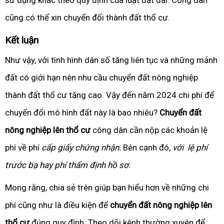
sử dụng khác theo quy định của luật đất đai. Công dân
cũng có thể xin chuyển đổi thành đất thổ cư.
Kết luận
Như vậy, với tình hình dân số tăng liên tục và những mảnh
đất có giới hạn nên nhu cầu chuyển đất nông nghiệp
thành đất thổ cư tăng cao. Vậy đến năm 2024 chi phí để
chuyển đổi mô hình đất này là bao nhiêu?
Chuyển đất
nông nghiệp lên thổ cư
công dân cần nộp các khoản lệ
phí về phí
cấp giấy chứng nhận.
Bên cạnh đó,
với lệ phí
trước bạ hay phí thẩm định hồ sơ.
Mong rằng, chia sẻ trên giúp bạn hiểu hơn về những chi
phí cũng như là điều kiện để
chuyển đất
nông nghiệp lên
thổ cư
đúng quy định. Theo dõi kênh thường xuyên để