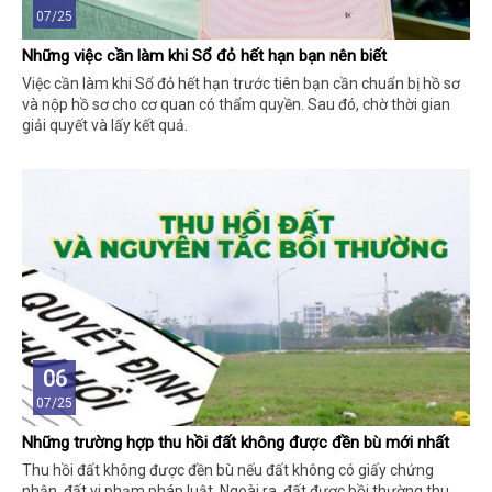
07/25
Những việc cần làm khi Sổ đỏ hết hạn bạn nên biết
Việc cần làm khi Sổ đỏ hết hạn trước tiên bạn cần chuẩn bị hồ sơ
và nộp hồ sơ cho cơ quan có thẩm quyền. Sau đó, chờ thời gian
giải quyết và lấy kết quả.
06
07/25
Những trường hợp thu hồi đất không được đền bù mới nhất
Thu hồi đất không được đền bù nếu đất không có giấy chứng
nhận, đất vi phạm pháp luật. Ngoài ra, đất được bồi thường thu