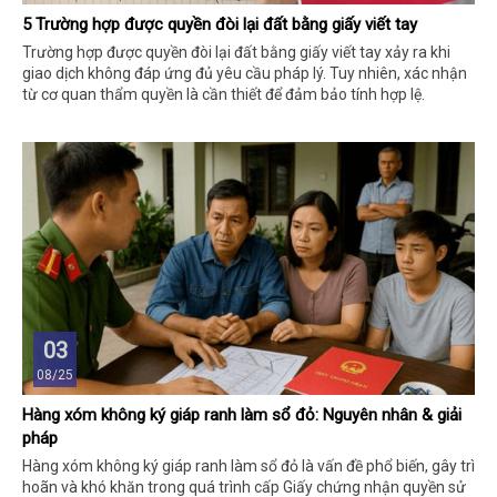
5 Trường hợp được quyền đòi lại đất bằng giấy viết tay
Trường hợp được quyền đòi lại đất bằng giấy viết tay xảy ra khi
giao dịch không đáp ứng đủ yêu cầu pháp lý. Tuy nhiên, xác nhận
từ cơ quan thẩm quyền là cần thiết để đảm bảo tính hợp lệ.
03
08/25
Hàng xóm không ký giáp ranh làm sổ đỏ: Nguyên nhân & giải
pháp
Hàng xóm không ký giáp ranh làm sổ đỏ là vấn đề phổ biến, gây trì
hoãn và khó khăn trong quá trình cấp Giấy chứng nhận quyền sử