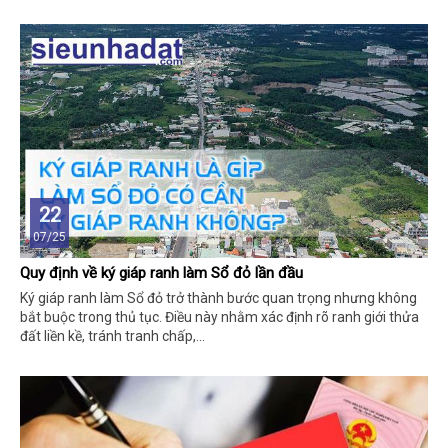
22
07/25
Quy định về ký giáp ranh làm Sổ đỏ lần đầu
Ký giáp ranh làm Sổ đỏ trở thành bước quan trọng nhưng không
bắt buộc trong thủ tục. Điều này nhằm xác định rõ ranh giới thửa
đất liền kề, tránh tranh chấp,...