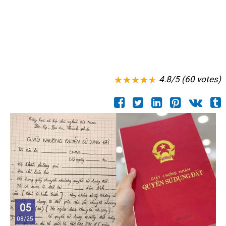
4.8/5 (60 votes)
05
08/25