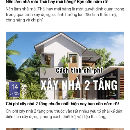
Nên làm nhà mái Thái hay mái bằng? Bạn cần nắm rõ!
Nên làm nhà mái Thái hay mái bằng là một quyết định quan trọng
trong quá trình xây dựng, có ảnh hưởng lớn đến tính thẩm mỹ,
công năng và chi phí.
14
07/25
Chi phí xây nhà 2 tầng chuẩn nhất hiện nay bạn cần nắm rõ!
Chi phí xây nhà 2 tầng phụ thuộc vào rất nhiều yếu tố phải kể đến
diện tích xây dựng, phong cách thiết kế, vật liệu thi công,...