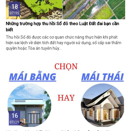
18
07/25
Những trường hợp thu hồi Sổ đỏ theo Luật Đất đai bạn cần
biết
Thu hồi Sổ đỏ được các cơ quan chức năng thực hiện khi phát
hiện sai lệch về diện tích đất hay người sử dụng, sổ cấp sai thẩm
quyền hoặc Tòa án tuyên hủy…
16
07/25