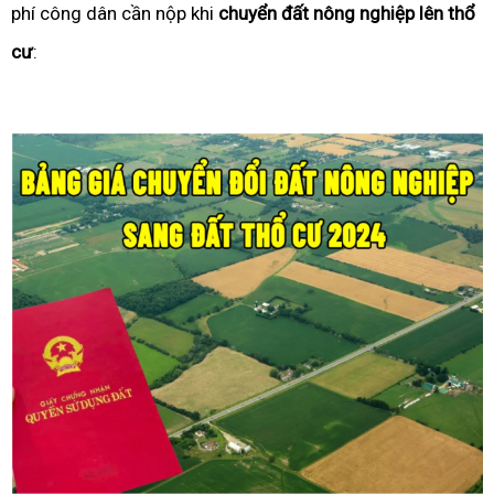
phí công dân cần nộp khi
chuyển đất nông nghiệp lên thổ
cư
: