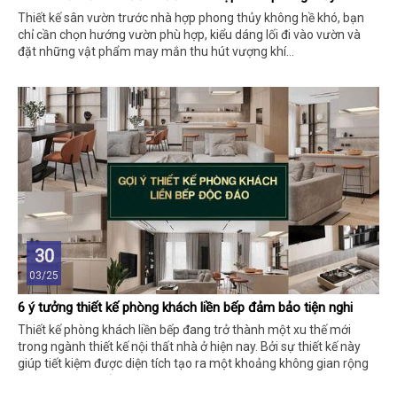
Thiết kế sân vườn trước nhà hợp phong thủy không hề khó, bạn
chỉ cần chọn hướng vườn phù hợp, kiểu dáng lối đi vào vườn và
đặt những vật phẩm may mắn thu hút vượng khí…
30
03/25
6 ý tưởng thiết kế phòng khách liền bếp đảm bảo tiện nghi
Thiết kế phòng khách liền bếp đang trở thành một xu thế mới
trong ngành thiết kế nội thất nhà ở hiện nay. Bởi sự thiết kế này
giúp tiết kiệm được diện tích tạo ra một khoảng không gian rộng
rãi mà toát lên vẻ sang trọng.