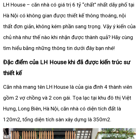
LH House – căn nhà có giá trị 6 tỷ “chất” nhất dãy phố tại
Hà Nội có không gian được thiết kế thông thoáng, nội
thất đơn giản, không kém phần sang trọng. Vậy ý kiến của
chủ nhà như thế nào khi nhận được thành quả? Hãy cùng
tìm hiểu bằng những thông tin dưới đây bạn nhé!
Đặc điểm của LH House khi đã được kiến trúc sư
thiết kế
Căn nhà mang tên LH House là của gia đình 4 thành viên
gồm 2 vợ chồng và 2 con gái. Tọa lạc tại khu đô thị Việt
Hưng, Long Biên, Hà Nội, căn nhà có diện tích đất là
120m2, tổng diện tích sàn xây dựng là 350m2.