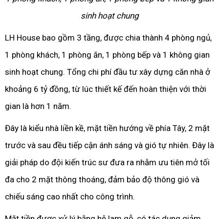
sinh hoạt chung
LH House bao gồm 3 tầng, được chia thành 4 phòng ngủ,
1 phòng khách, 1 phòng ăn, 1 phòng bếp và 1 không gian
sinh hoạt chung. Tổng chi phí đầu tư xây dựng căn nhà ở
khoảng 6 tỷ đồng, từ lúc thiết kế đến hoàn thiện với thời
gian là hơn 1 năm.
Đây là kiểu nhà liền kề, mặt tiền hướng về phía Tây, 2 mặt
trước và sau đều tiếp cận ánh sáng và gió tự nhiên. Đây là
giải pháp do đội kiến trúc sư đưa ra nhằm ưu tiên mở tối
đa cho 2 mặt thông thoáng, đảm bảo độ thông gió và
chiếu sáng cao nhất cho công trình.
Mặt tiền được xử lý bằng hệ lam gỗ, có tác dụng giảm