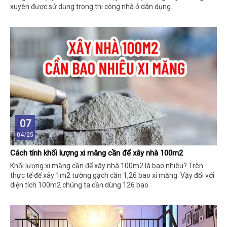
xuyên được sử dụng trong thi công nhà ở dân dụng.
07
04/25
Cách tính khối lượng xi măng cần để xây nhà 100m2
Khối lượng xi măng cần để xây nhà 100m2 là bao nhiêu? Trên
thực tế để xây 1m2 tường gạch cần 1,26 bao xi măng. Vậy đối với
diện tích 100m2 chúng ta cần dùng 126 bao.