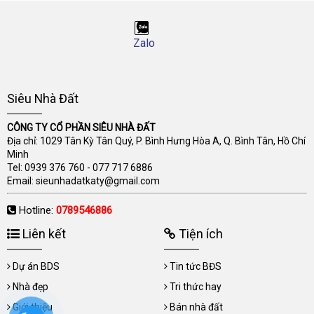
Zalo
Siêu Nhà Đất
CÔNG TY CỔ PHẦN SIÊU NHÀ ĐẤT
Địa chỉ: 1029 Tân Kỳ Tân Quý, P. Bình Hưng Hòa A, Q. Bình Tân, Hồ Chí
Minh
Tel:
0939 376 760
-
077 717 6886
Email:
sieunhadatkaty@gmail.com
Hotline:
0789546886
Liên kết
Tiện ích
Dự án BDS
Tin tức BĐS
Nhà đẹp
Tri thức hay
Giới thiệu
Bán nhà đất