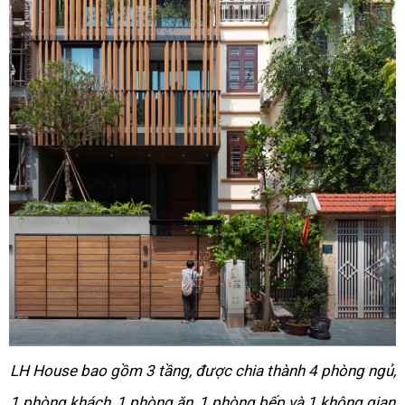
LH House bao gồm 3 tầng, được chia thành 4 phòng ngủ,
1 phòng khách, 1 phòng ăn, 1 phòng bếp và 1 không gian