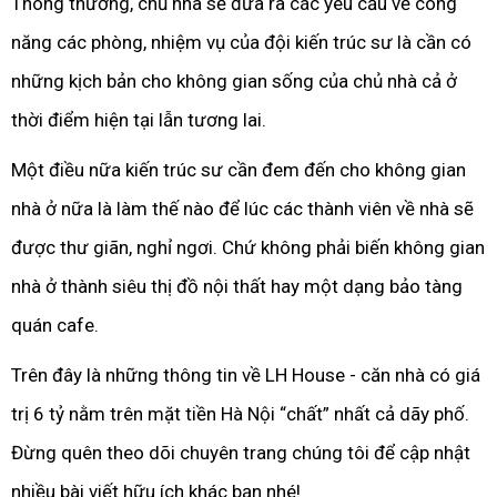
Thông thường, chủ nhà sẽ đưa ra các yêu cầu về công
năng các phòng, nhiệm vụ của đội kiến trúc sư là cần có
những kịch bản cho không gian sống của chủ nhà cả ở
thời điểm hiện tại lẫn tương lai.
Một điều nữa kiến trúc sư cần đem đến cho không gian
nhà ở nữa là làm thế nào để lúc các thành viên về nhà sẽ
được thư giãn, nghỉ ngơi. Chứ không phải biến không gian
nhà ở thành siêu thị đồ nội thất hay một dạng bảo tàng
quán cafe.
Trên đây là những thông tin về LH House - căn nhà có giá
trị 6 tỷ nằm trên mặt tiền Hà Nội “chất” nhất cả dãy phố.
Đừng quên theo dõi chuyên trang chúng tôi để cập nhật
nhiều bài viết hữu ích khác bạn nhé!