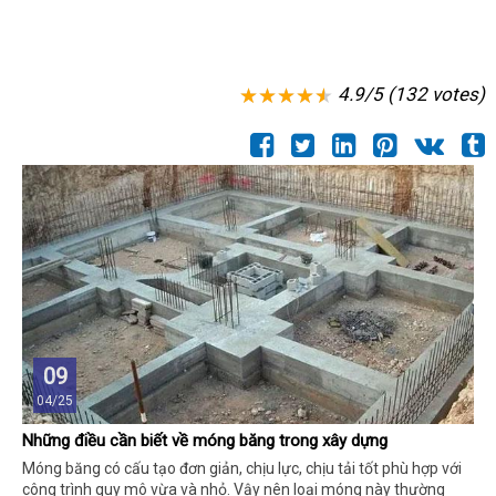
4.9/5 (132 votes)
09
04/25
Những điều cần biết về móng băng trong xây dựng
Móng băng có cấu tạo đơn giản, chịu lực, chịu tải tốt phù hợp với
công trình quy mô vừa và nhỏ. Vậy nên loại móng này thường