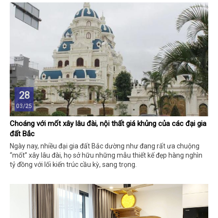
28
03/25
Choáng với mốt xây lâu đài, nội thất giá khủng của các đại gia
đất Bắc
Ngày nay, nhiều đại gia đất Bắc dường như đang rất ưa chuộng
“mốt” xây lâu đài, họ sở hữu những mẫu thiết kế đẹp hàng nghìn
tỷ đồng với lối kiến trúc cầu kỳ, sang trọng.