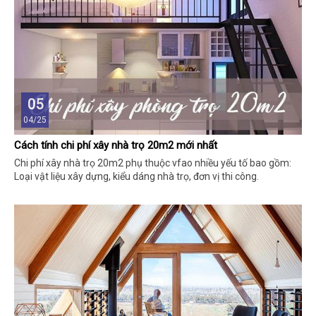
05
04/25
Cách tính chi phí xây nhà trọ 20m2 mới nhất
Chi phí xây nhà trọ 20m2 phụ thuộc vfao nhiều yếu tố bao gồm:
Loại vật liệu xây dựng, kiểu dáng nhà trọ, đơn vị thi công.