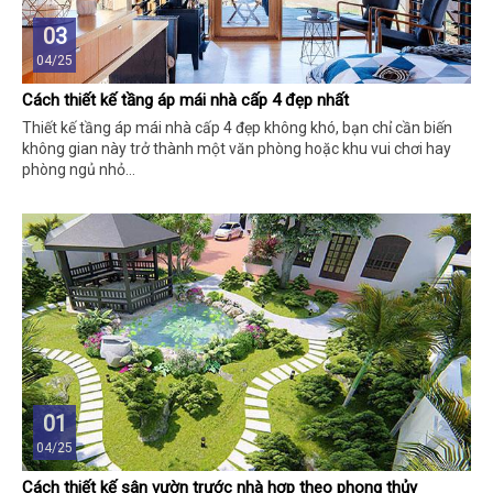
03
04/25
Cách thiết kế tầng áp mái nhà cấp 4 đẹp nhất
Thiết kế tầng áp mái nhà cấp 4 đẹp không khó, bạn chỉ cần biến
không gian này trở thành một văn phòng hoặc khu vui chơi hay
phòng ngủ nhỏ…
01
04/25
Cách thiết kế sân vườn trước nhà hợp theo phong thủy