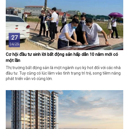
27
04/25
Cơ hội đầu tư sinh lời bất động sản hấp dẫn 10 năm mới có
một lần
Thị trường bất động sản là một ngành cực kỳ hot đối với các nhà
đầu tư. Tuy cũng có lúc lâm vào tình trạng trì trệ, song tiềm năng
phát triển vẫn vô cùng lớn.