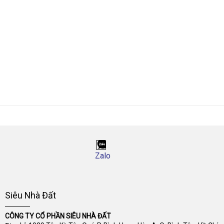
Zalo
Siêu Nhà Đất
CÔNG TY CỔ PHẦN SIÊU NHÀ ĐẤT