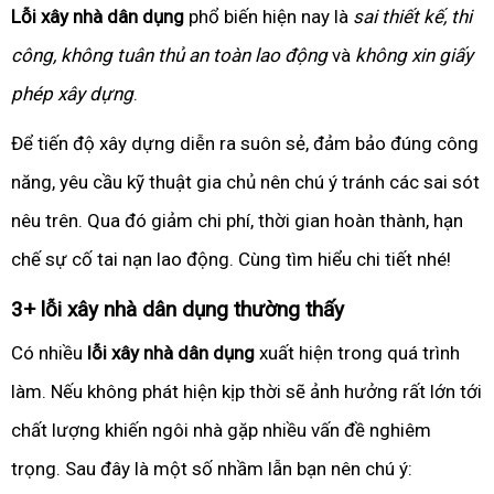
Lỗi xây nhà dân dụng
phổ biến hiện nay là
sai thiết kế, thi
công, không tuân thủ an toàn lao động
và
không xin giấy
phép xây dựng
.
Để tiến độ xây dựng diễn ra suôn sẻ, đảm bảo đúng công
năng, yêu cầu kỹ thuật gia chủ nên chú ý tránh các sai sót
nêu trên. Qua đó giảm chi phí, thời gian hoàn thành, hạn
chế sự cố tai nạn lao động. Cùng tìm hiểu chi tiết nhé!
3+ lỗi xây nhà dân dụng thường thấy
Có nhiều
lỗi xây nhà dân dụng
xuất hiện trong quá trình
làm. Nếu không phát hiện kịp thời sẽ ảnh hưởng rất lớn tới
chất lượng khiến ngôi nhà gặp nhiều vấn đề nghiêm
trọng. Sau đây là một số nhầm lẫn bạn nên chú ý: