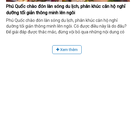
Phú Quốc chào đón làn sóng du lịch, phân khúc căn hộ nghỉ
dưỡng tối giản thông minh lên ngôi
Phú Quốc chào đón làn sóng du lịch, phân khúc căn hộ nghỉ
dưỡng tối giản thông minh lên ngôi. Có được điều này là do đâu?
Để giải đáp được thắc mắc, đừng vội bỏ qua những nội dung có
trong bài viết dưới đây bạn nhé!
Xem thêm