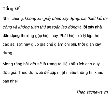
Tổng kết
Nhìn chung,
không xin giấy phép xây dựng, sai thiết kế, thi
công và không tuân thủ an toàn lao động
là
lỗi xây nhà
dân dụng
thường gặp hiện nay. Phát hiện xử lý kịp thời
các sai sót này giúp gia chủ giảm chi phí, thời gian xây
dựng.
Mong rằng bài viết sẽ là trang tài liệu hữu ích cho quý
độc giả. Theo dõi web để cập nhật nhiều thông tin khác
bạn nhé!
Theo Vtcnews.vn